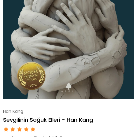
Han Kang
Sevgilinin Soğuk Elleri - Han Kang