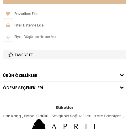
Favorilere Ekle
İstek Listeme Ekle
Fiyat Düşünce Haber Ver
TAVSIYE ET
ÜRÜN ÖZELLIKLERI
ÖDEME SEÇENEKLERI
Etiketler
Han Kang
,
Nobel Ödüllü
,
Sevgilinin Soğuk Elleri
,
Kore Edebiyatı
,