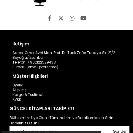
İletişim
Adres: Ömer Avni Mah. Prof. Dr. Tarık Zafer Tunaya Sk. 21/2
Beyoğlu/İstanbul
Telefon: +902122529438
E-mail:
[email protected]
Müşteri İlişkileri
Üyelik
Alışveriş
Kargo & Teslimat
KVKK
GÜNCEL KİTAPLARI TAKİP ET!
Bültenimize Üye Olun ! Tüm İndirim ve Fırsatlardan İlk Sizin
Haberiniz Olsun !
Gönder