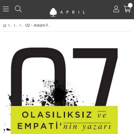
0
OZ - Adam Fawer