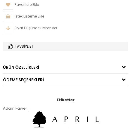
Favorilere Ekle
İstek Listeme Ekle
Fiyat Düşünce Haber Ver
TAVSIYE ET
ÜRÜN ÖZELLIKLERI
ÖDEME SEÇENEKLERI
Etiketler
Adam Fawer
,