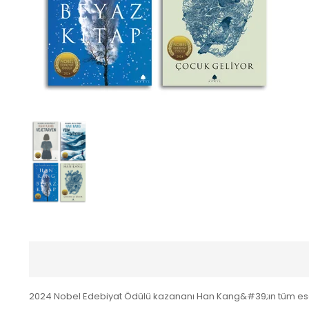
2024 Nobel Edebiyat Ödülü kazananı Han Kang&#39;ın tüm eser