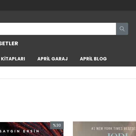
SETLER
KİTAPLARI
APRİL GARAJ
APRİL BLOG
%30
İndirim